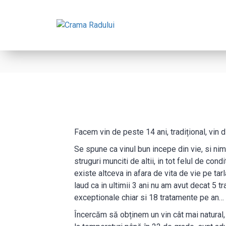
Facem vin de peste 14 ani, tradițional, vin 
Se spune ca vinul bun incepe din vie, si nim
struguri munciti de altii, in tot felul de con
existe altceva in afara de vita de vie pe tar
laud ca in ultimii 3 ani nu am avut decat 5 t
exceptionale chiar si 18 tratamente pe an… Bi
Încercăm să obținem un vin cât mai natural, f