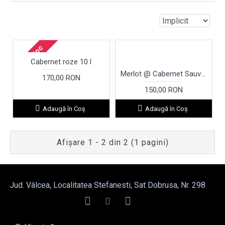
Fara stoc
Cabernet roze 10 l
Merlot @ Cabernet Sauvignon cutie 5 l
170,00 RON
150,00 RON
Adaugă în Coş
Adaugă în Coş
Afişare 1 - 2 din 2 (1 pagini)
Jud. Vâlcea, Localitatea Stefanesti, Sat Dobrusa, Nr. 298