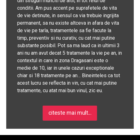
din struguri munciti de altii, in tot felul de
conditii. Am pus accent pe suprafetele de vita
de vie detinute, in sensul ca via trebuie ingrijita
permanent, sa nu existe altceva in afara de vita
de vie pe tarla, tratamentele sa fie facute la
timp, preventiv si nu curativ, cu cat mai putine
substante posibil. Pot sa ma laud ca in ultimii 3
ani nu am avut decat 5 tratamente la vie pe an, in
contextul in care in zona Dragasani este o
medie de 10, iar in unele cazuri exceptionale
chiar si 18 tratamente pe an… Bineinteles ca tot
acest lucru se reflecta in vin, cu cat mai putine
tratamente, cu atat mai bun vinul, zic eu.
citeste mai mult...