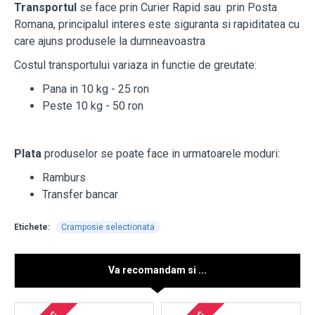
Transportul
se face prin Curier Rapid sau prin Posta
Romana, principalul interes este siguranta si rapiditatea cu
care ajuns produsele la dumneavoastra
Costul transportului variaza in functie de greutate:
Pana in 10 kg - 25 ron
Peste 10 kg - 50 ron
Plata
produselor se poate face in urmatoarele moduri:
Ramburs
Transfer bancar
Etichete:
Cramposie selectionata
Va recomandam si ...