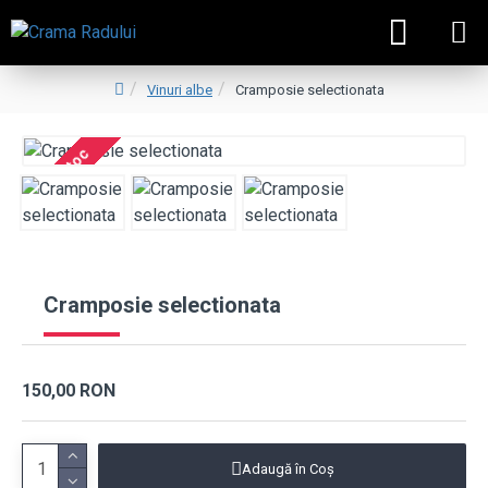
Vinuri albe
Cramposie selectionata
Fara stoc
Cramposie selectionata
150,00 RON
Adaugă în Coş