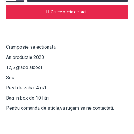
Cerere oferta de pret
Descriere
Cramposie selectionata
An productie 2023
12,5 grade alcool
Sec
Rest de zahar 4 g/l
Bag in box de 10 litri
Pentru comanda de sticle,va rugam sa ne contactati.
Transport si Plata