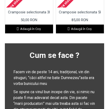
Fara stoc
Fara stoc
Cramposie selectionata 3l
Cramposie selectionata 5l
50,00 RON
85,00 RON
Adaugă în Coş
Adaugă în Coş
Cum se face ?
Facem vin de peste 14 ani, tradițional, vin din
struguri, ”căci altfel ne bate Dumnezeu”asta era
vorba bunicului meu
Se spune ca vinul bun incepe din vie, si nimic nu
poate fi mai adevarat decat asta. Din pacate
“marii producatori” mai uita treaba asta si fac vin